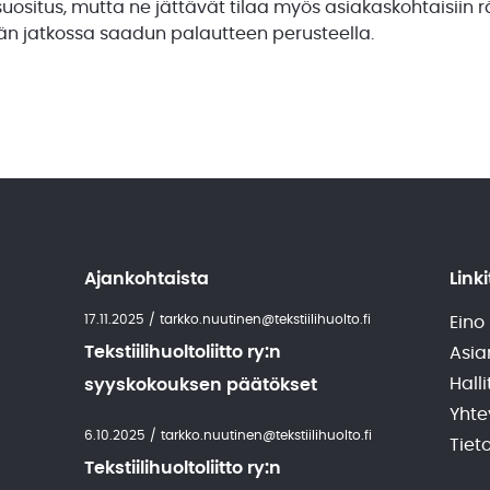
suositus, mutta ne jättävät tilaa myös asiakaskohtaisiin r
ään jatkossa saadun palautteen perusteella.
Ajankohtaista
Linki
17.11.2025
/
tarkko.nuutinen@tekstiilihuolto.fi
Eino
Tekstiilihuoltoliitto ry:n
Asia
Halli
syyskokouksen päätökset
Yhte
6.10.2025
/
tarkko.nuutinen@tekstiilihuolto.fi
Tiet
Tekstiilihuoltoliitto ry:n