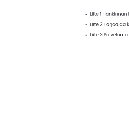
Liite 1 Hankinna
Liite 2 Tarjoajaa
Liite 3 Palvelua 