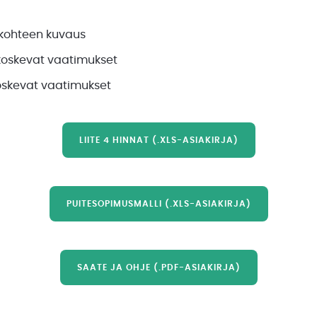
n kohteen kuvaus
 koskevat vaatimukset
koskevat vaatimukset
LIITE 4 HINNAT (.XLS-ASIAKIRJA)
PUITESOPIMUSMALLI (.XLS-ASIAKIRJA)
SAATE JA OHJE (.PDF-ASIAKIRJA)