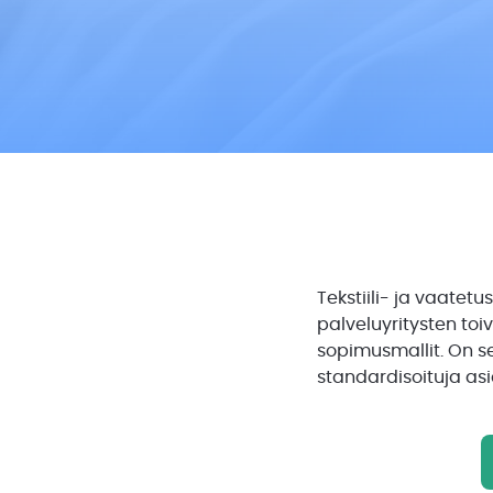
Tekstiili- ja vaatet
palveluyritysten toi
sopimusmallit. On se
standardisoituja asi