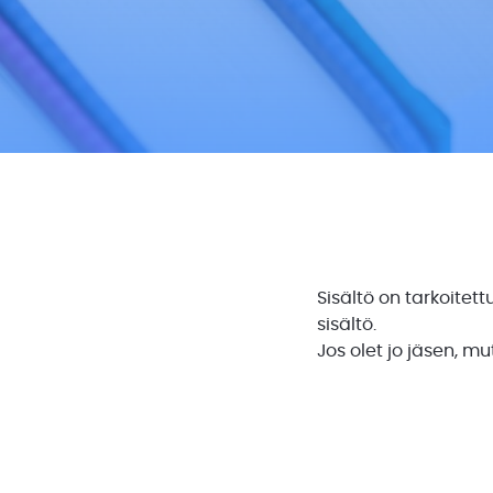
Sisältö on tarkoitett
sisältö.
Jos olet jo jäsen, m