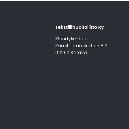
Tekstiilihuoltoliitto Ry
Klondyke-talo
Kumitehtaankatu 5 A 4
04260 Kerava