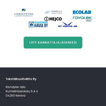
LIITY KANNATTAJAJÄSENEKSI
Tekstiilihuoltoliitto Ry
Klondyke-talo
Kumitehtaankatu 5 A 4
04260 Kerava