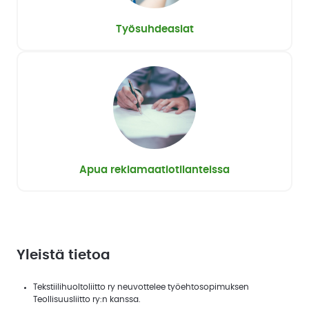
Työsuhdeasiat
Apua reklamaatiotilanteissa
Yleistä tietoa
Tekstiilihuoltoliitto ry neuvottelee työehtosopimuksen
Teollisuusliitto ry:n kanssa.