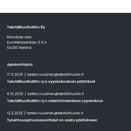
Tekstiilihuoltoliitto Ry
Klondyke-talo
Kumitehtaankatu 5 A 4
04260 Kerava
Ajankohtaista
17.11.2025
/
tarkko.nuutinen@tekstiilihuolto.fi
Tekstiilihuoltoliitto ry:n syyskokouksen päätökset
6.10.2025
/
tarkko.nuutinen@tekstiilihuolto.fi
Tekstiilihuoltoliitto ry:n sääntömääräinen syyskokous
12.3.2025
/
tarkko.nuutinen@tekstiilihuolto.fi
Työehtosopimusneuvottelut on saatu päätökseen