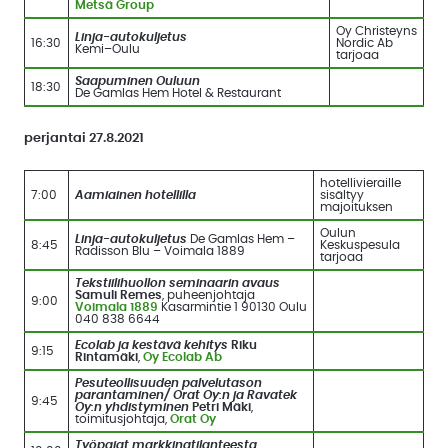
Metsä Group
Oy Christeyns
Linja-autokuljetus
16:30
Nordic Ab
Kemi–Oulu
tarjoaa
Saapuminen Ouluun
18:30
De Gamlas Hem Hotel & Restaurant
perjantai 27.8.2021
hotellivieraille
7:00
Aamiainen hotellilla
sisältyy
majoituksen
Oulun
Linja-autokuljetus
De Gamlas Hem –
8:45
Keskuspesula
Radisson Blu – Voimala 1889
tarjoaa
Tekstiilihuollon seminaarin avaus
Samuli Remes
, puheenjohtaja
9:00
Voimala 1889
Kasarmintie 1 90130 Oulu
040 838 6644
Ecolab ja kestävä kehitys
Riku
9:15
Rintamäki
,
Oy Ecolab Ab
Pesuteollisuuden palvelutason
parantaminen/ Orat Oy:n ja Ravatek
9:45
Oy:n yhdistyminen
Petri Mäki
,
toimitusjohtaja,
Orat Oy
Työpajat markkinatilanteesta