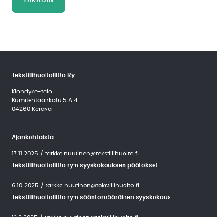
TAKAISIN
Tekstiilihuoltoliitto Ry
Klondyke-talo
Kumitehtaankatu 5 A 4
04260 Kerava
Ajankohtaista
17.11.2025
/
tarkko.nuutinen@tekstiilihuolto.fi
Tekstiilihuoltoliitto ry:n syyskokouksen päätökset
6.10.2025
/
tarkko.nuutinen@tekstiilihuolto.fi
Tekstiilihuoltoliitto ry:n sääntömääräinen syyskokous